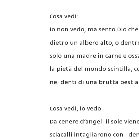
Cosa vedi:
io non vedo, ma sento Dio ch
dietro un albero alto, o dentr
solo una madre in carne e ossa
la pietà del mondo scintilla, 
nei denti di una brutta bestia
Cosa vedi, io vedo
Da cenere d’angeli il sole vien
sciacalli intagliarono con i d