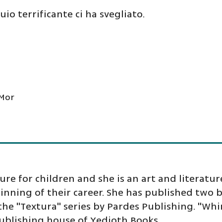
o terrificante ci ha svegliato.
 Mor
re for children and she is an art and literature
inning of their career. She has published two b
e "Textura" series by Pardes Publishing. "Whir
publishing house of Yedioth Books.