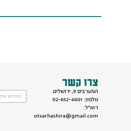
צרו קשר
המערבים 9, ירושלים
טלפון:
02-652-4601
דוא״ל:
otsarhashira@gmail.com