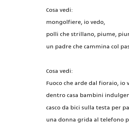
Cosa vedi:
mongolfiere, io vedo,
polli che strillano, piume, piu
un padre che cammina col pa
Cosa vedi:
Fuoco che arde dal fioraio, io 
dentro casa bambini indulgent
casco da bici sulla testa per p
una donna grida al telefono p