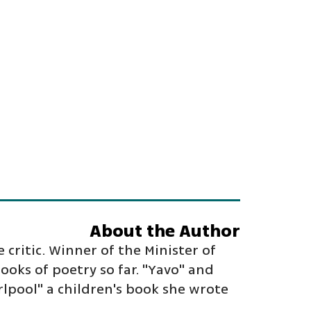
About the Author
 critic. Winner of the Minister of
ooks of poetry so far. "Yavo" and
lpool" a children's book she wrote