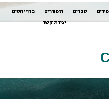
ירים
ספרים
משוררים
פרוייקטים
א
יצירת קשר