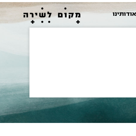
ודותינו