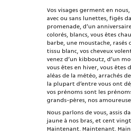
Vos visages germent en nous, j
avec ou sans lunettes, figés d
promenade, d’un anniversaire,
colorés, blancs, vous êtes ch
barbe, une moustache, rasés d
tissu blanc, vos cheveux vole
venez d’un kibboutz, d’un moch
vous êtes en hiver, vous êtes d
aléas de la météo, arrachés d
la plupart d’entre vous ont dé
vos prénoms sont les prénoms 
grands-pères, nos amoureuses
Nous parlons de vous, assis d
jaune à nos bras, et cent ving
Maintenant. Maintenant. Main