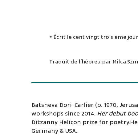
* Écrit le cent vingt troisième jo
Traduit de l’hébreu par Milca Sz
Batsheva Dori-Carlier (b. 1970, Jeru
workshops since 2014.
Her debut boo
Ditzanny Helicon prize for poetry.H
Germany & USA.