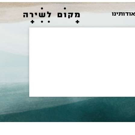
ודותינו