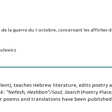
ur de la guerre du 7 octobre, concernant les affiches
mulewicz
salem), teaches Hebrew literature, edits poetry 
k: "Nefesh, Heshbon"/Soul, Search
(Poetry Plac
er poems and translations have been published i