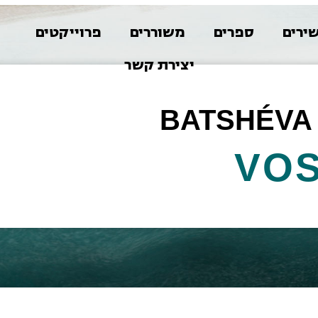
ירים
ספרים
משוררים
פרוייקטים
א
יצירת קשר
BATSHÉVA 
VOS