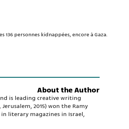
 des 136 personnes kidnappées, encore à Gaza.
About the Author
and is leading creative writing
e, Jerusalem, 2015) won the Ramy
n literary magazines in Israel,