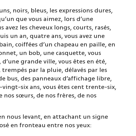
ns, noirs, bleus, les expressions dures,
lqu’un que vous aimez, lors d’une
avez les cheveux longs, courts, rasés,
uis un an, quatre ans, vous avez une
ain, coiffées d’un chapeau en paille, en
bonnet, un bob, une casquette, vous
 d’une grande ville, vous êtes en été,
, trempés par la pluie, délavés par les
de bus, des panneaux d’affichage libre,
vingt-six ans, vous êtes cent trente-six,
 nos sœurs, de nos frères, de nos
en nous levant, en attachant un signe
 posé en fronteau entre nos yeux: