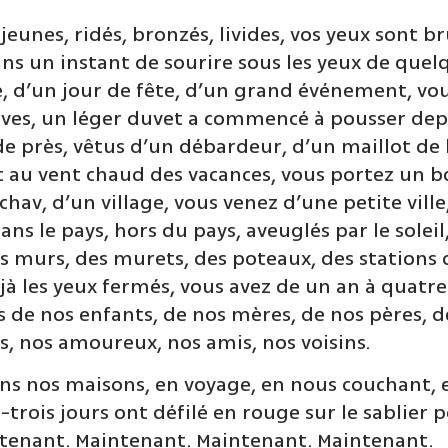
eunes, ridés, bronzés, livides, vos yeux sont bru
ans un instant de sourire sous les yeux de que
 d’un jour de fête, d’un grand événement, vous 
auves, un léger duvet a commencé à pousser dep
e près, vêtus d’un débardeur, d’un maillot de b
nt au vent chaud des vacances, vous portez un 
av, d’un village, vous venez d’une petite ville,
ans le pays, hors du pays, aveuglés par le soleil
es murs, des murets, des poteaux, des stations 
jà les yeux fermés, vous avez de un an à quatre-
de nos enfants, de nos mères, de nos pères, de
, nos amoureux, nos amis, nos voisins.
ans nos maisons, en voyage, en nous couchant, 
t-trois jours ont défilé en rouge sur le sablier
tenant. Maintenant. Maintenant. Maintenant.