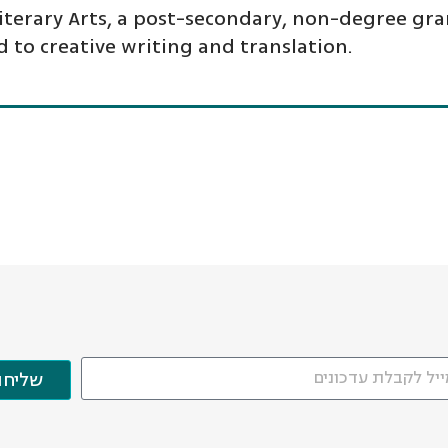
Literary Arts, a post-secondary, non-degree gr
 to creative writing and translation.
שליחה