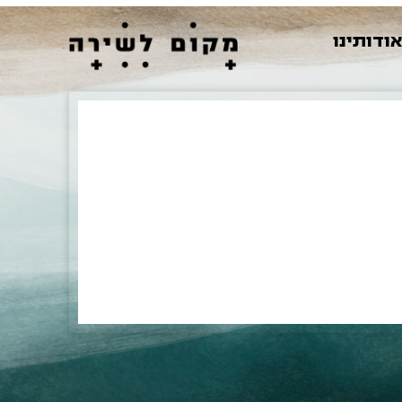
ודותינו