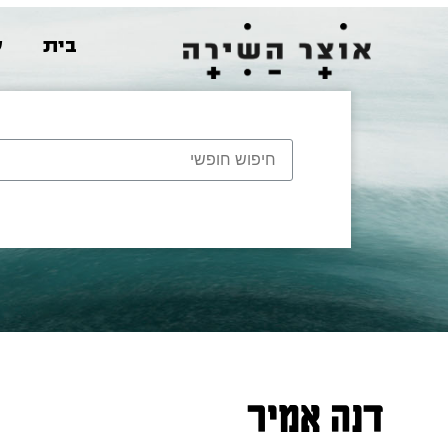
בית
ש
דנה אמיר