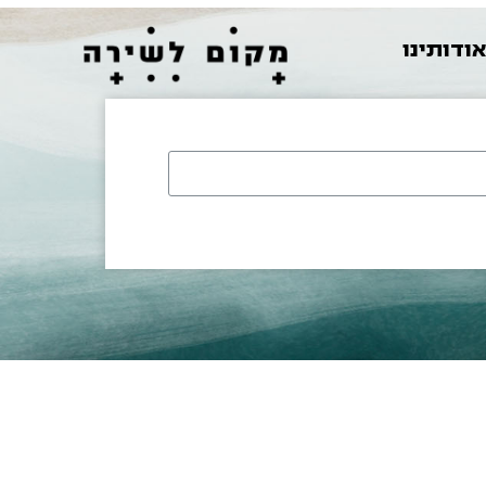
ודותינו