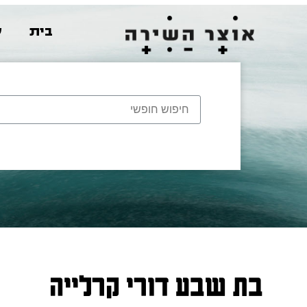
בית
ש
בת שבע דורי קרלייה