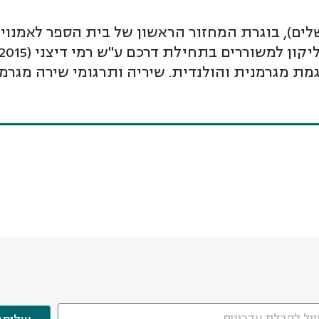
ת מגרמנית והולנדית. שיריה ותרגומי שירה מגרמנ