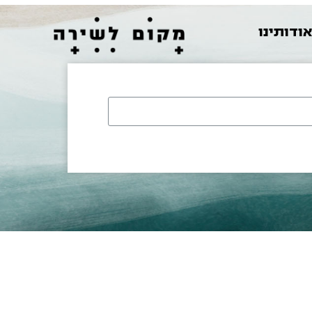
ודותינו