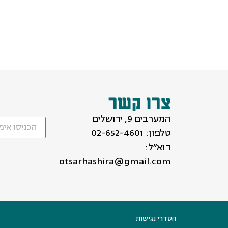
צרו קשר
המערבים 9, ירושלים
טלפון:
02-652-4601
דוא״ל:
otsarhashira@gmail.com
הסדרי נגישות