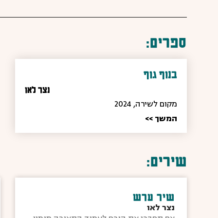
ספרים:
בנוף גוף
נצר לאו
מקום לשירה,
2024
המשך >>
שירים:
שיר ערש
נצר לאו