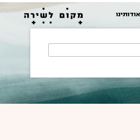
ודותינו